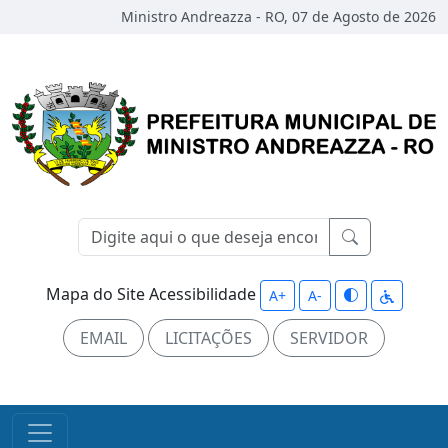
Ministro Andreazza - RO, 07 de Agosto de 2026
Mapa do Site
Acessibilidade
A+
A-
EMAIL
LICITAÇÕES
SERVIDOR