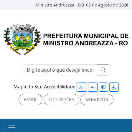
Ministro Andreazza - RO, 08 de Agosto de 2026
Mapa do Site
Acessibilidade
A+
A-
EMAIL
LICITAÇÕES
SERVIDOR