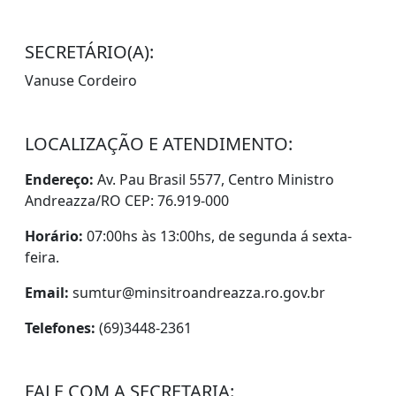
SECRETÁRIO(A):
Vanuse Cordeiro
LOCALIZAÇÃO E ATENDIMENTO:
Endereço:
Av. Pau Brasil 5577, Centro Ministro
Andreazza/RO CEP: 76.919-000
Horário:
07:00hs às 13:00hs, de segunda á sexta-
feira.
Email:
sumtur@minsitroandreazza.ro.gov.br
Telefones:
(69)3448-2361
FALE COM A SECRETARIA: