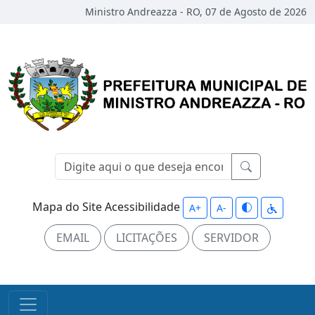
Ministro Andreazza - RO, 07 de Agosto de 2026
Mapa do Site
Acessibilidade
A+
A-
EMAIL
LICITAÇÕES
SERVIDOR