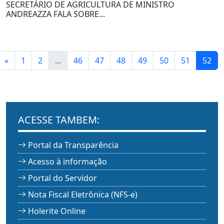
SECRETÁRIO DE AGRICULTURA DE MINISTRO
ANDREAZZA FALA SOBRE...
«
1
2
...
46
47
48
49
50
51
52
ACESSE TAMBEM:
Portal da Transparência
Acesso à informação
Portal do Servidor
Nota Fiscal Eletrônica (NFS-e)
Holerite Online